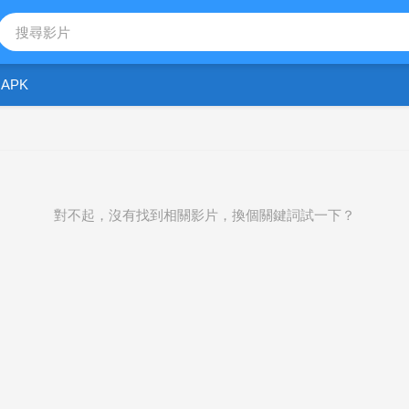
APK
對不起，沒有找到相關影片，換個關鍵詞試一下？