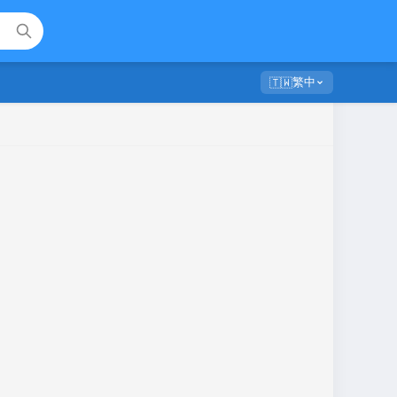
繁中
🇹🇼