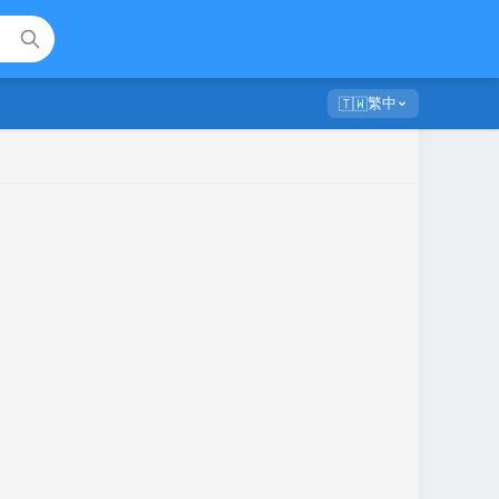
繁中
🇹🇼