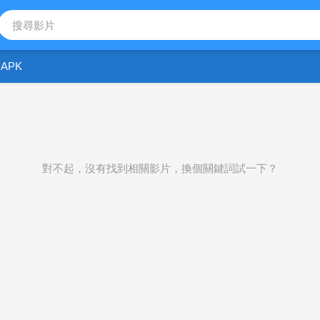
APK
對不起，沒有找到相關影片，換個關鍵詞試一下？