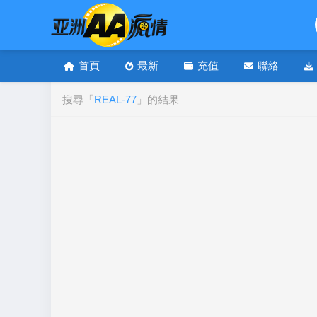
首頁
最新
充值
聯絡
搜尋「
REAL-77
」的結果