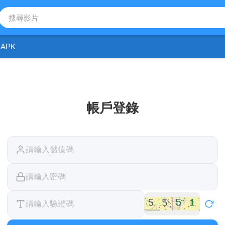
APK
帳戶登錄