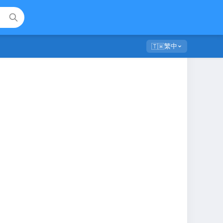
繁中
🇹🇼