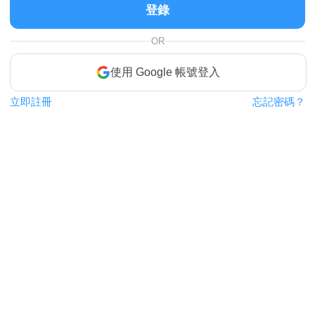
登錄
OR
使用 Google 帳號登入
立即註冊
忘記密碼？