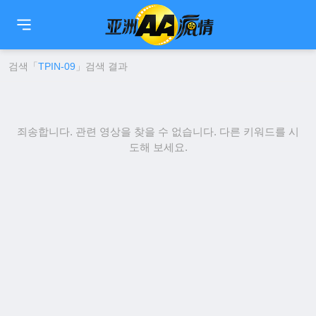
🇹🇼
繁中
🇨🇳
简中
🇺🇸
EN
🇯🇵
日本語
🇰🇷
한국어
검색「
TPIN-09
」검색 결과
죄송합니다. 관련 영상을 찾을 수 없습니다. 다른 키워드를 시
도해 보세요.