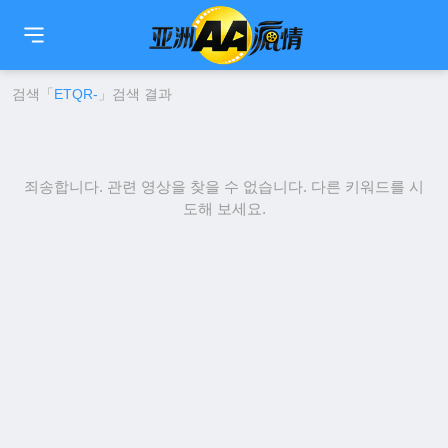
🇹🇼
繁中
🇨🇳
简中
🇺🇸
EN
🇯🇵
日本語
🇰🇷
한국어
검색「
ETQR-
」검색 결과
죄송합니다. 관련 영상을 찾을 수 없습니다. 다른 키워드를 시
도해 보세요.