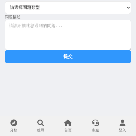
問題描述
提交
分類
搜尋
首頁
客服
登入